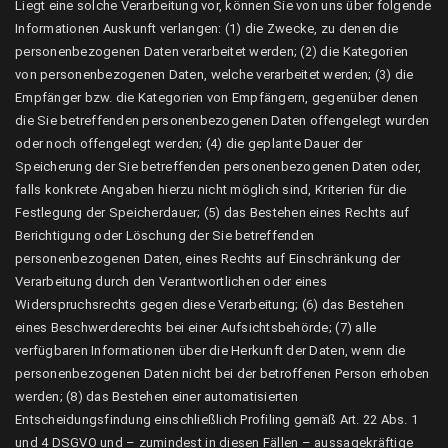
Liegt eine solche Verarbeitung vor, können Sie von uns über folgende
Informationen Auskunft verlangen: (1) die Zwecke, zu denen die
personenbezogenen Daten verarbeitet werden; (2) die Kategorien
von personenbezogenen Daten, welche verarbeitet werden; (3) die
Empfänger bzw. die Kategorien von Empfängern, gegenüber denen
die Sie betreffenden personenbezogenen Daten offengelegt wurden
oder noch offengelegt werden; (4) die geplante Dauer der
Speicherung der Sie betreffenden personenbezogenen Daten oder,
falls konkrete Angaben hierzu nicht möglich sind, Kriterien für die
Festlegung der Speicherdauer; (5) das Bestehen eines Rechts auf
Berichtigung oder Löschung der Sie betreffenden
personenbezogenen Daten, eines Rechts auf Einschränkung der
Verarbeitung durch den Verantwortlichen oder eines
Widerspruchsrechts gegen diese Verarbeitung; (6) das Bestehen
eines Beschwerderechts bei einer Aufsichtsbehörde; (7) alle
verfügbaren Informationen über die Herkunft der Daten, wenn die
personenbezogenen Daten nicht bei der betroffenen Person erhoben
werden; (8) das Bestehen einer automatisierten
Entscheidungsfindung einschließlich Profiling gemäß Art. 22 Abs. 1
und 4 DSGVO und – zumindest in diesen Fällen – aussagekräftige