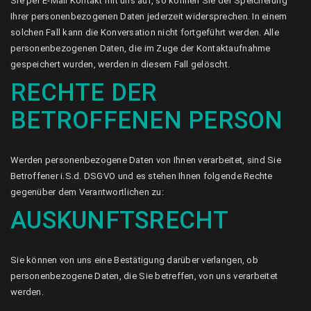
Sie per E-Mail Kontakt mit uns auf, so können Sie der Speicherung
Ihrer personenbezogenen Daten jederzeit widersprechen. In einem
solchen Fall kann die Konversation nicht fortgeführt werden. Alle
personenbezogenen Daten, die im Zuge der Kontaktaufnahme
gespeichert wurden, werden in diesem Fall gelöscht.
RECHTE DER
BETROFFENEN PERSON
Werden personenbezogene Daten von Ihnen verarbeitet, sind Sie
Betroffener i.S.d. DSGVO und es stehen Ihnen folgende Rechte
gegenüber dem Verantwortlichen zu:
AUSKUNFTSRECHT
Sie können von uns eine Bestätigung darüber verlangen, ob
personenbezogene Daten, die Sie betreffen, von uns verarbeitet
werden.