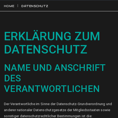
HOME
DATENSCHUTZ
ERKLÄRUNG ZUM
DATENSCHUTZ
NAME UND ANSCHRIFT
DES
VERANTWORTLICHEN
Der Verantwortliche im Sinne der Datenschutz-Grundverordnung und
anderer nationaler Datenschutzgesetze der Mitgliedsstaaten sowie
sonstiger datenschutzrechtlicher Bestimmungen ist die: