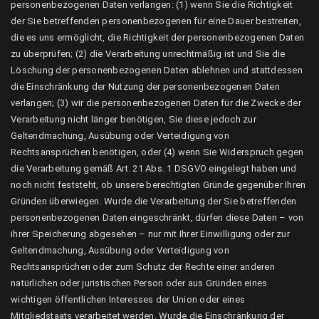
personenbezogenen Daten verlangen: (1) wenn Sie die Richtigkeit
der Sie betreffenden personenbezogenen für eine Dauer bestreiten,
die es uns ermöglicht, die Richtigkeit der personenbezogenen Daten
zu überprüfen; (2) die Verarbeitung unrechtmäßig ist und Sie die
Löschung der personenbezogenen Daten ablehnen und stattdessen
die Einschränkung der Nutzung der personenbezogenen Daten
verlangen; (3) wir die personenbezogenen Daten für die Zwecke der
Verarbeitung nicht länger benötigen, Sie diese jedoch zur
Geltendmachung, Ausübung oder Verteidigung von
Rechtsansprüchen benötigen, oder (4) wenn Sie Widerspruch gegen
die Verarbeitung gemäß Art. 21 Abs. 1 DSGVO eingelegt haben und
noch nicht feststeht, ob unsere berechtigten Gründe gegenüber Ihren
Gründen überwiegen. Wurde die Verarbeitung der Sie betreffenden
personenbezogenen Daten eingeschränkt, dürfen diese Daten – von
ihrer Speicherung abgesehen – nur mit Ihrer Einwilligung oder zur
Geltendmachung, Ausübung oder Verteidigung von
Rechtsansprüchen oder zum Schutz der Rechte einer anderen
natürlichen oder juristischen Person oder aus Gründen eines
wichtigen öffentlichen Interesses der Union oder eines
Mitgliedstaats verarbeitet werden. Wurde die Einschränkung der