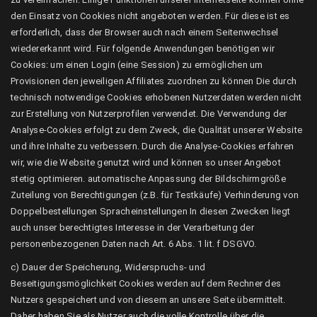
den Einsatz von Cookies nicht angeboten werden. Für diese ist es
erforderlich, dass der Browser auch nach einem Seitenwechsel
wiedererkannt wird. Für folgende Anwendungen benötigen wir
Cookies: um einen Login (eine Session) zu ermöglichen um
Provisionen den jeweiligen Affiliates zuordnen zu können Die durch
technisch notwendige Cookies erhobenen Nutzerdaten werden nicht
zur Erstellung von Nutzerprofilen verwendet. Die Verwendung der
Analyse-Cookies erfolgt zu dem Zweck, die Qualität unserer Website
und ihre Inhalte zu verbessern. Durch die Analyse-Cookies erfahren
wir, wie die Website genutzt wird und können so unser Angebot
stetig optimieren. automatische Anpassung der Bildschirmgröße
Zuteilung von Berechtigungen (z.B. für Testkäufe) Verhinderung von
Doppelbestellungen Spracheinstellungen In diesen Zwecken liegt
auch unser berechtigtes Interesse in der Verarbeitung der
personenbezogenen Daten nach Art. 6 Abs. 1 lit. f DSGVO.
c) Dauer der Speicherung, Widerspruchs- und
Beseitigungsmöglichkeit Cookies werden auf dem Rechner des
Nutzers gespeichert und von diesem an unsere Seite übermittelt.
Daher haben Sie als Nutzer auch die volle Kontrolle über die