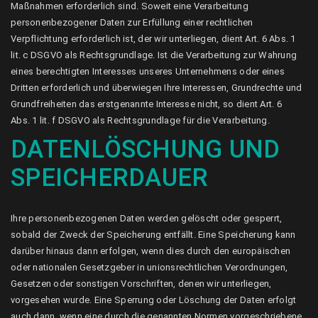
Maßnahmen erforderlich sind. Soweit eine Verarbeitung
personenbezogener Daten zur Erfüllung einer rechtlichen
Verpflichtung erforderlich ist, der wir unterliegen, dient Art. 6 Abs. 1
lit. c DSGVO als Rechtsgrundlage. Ist die Verarbeitung zur Wahrung
eines berechtigten Interesses unseres Unternehmens oder eines
Dritten erforderlich und überwiegen Ihre Interessen, Grundrechte und
Grundfreiheiten das erstgenannte Interesse nicht, so dient Art. 6
Abs. 1 lit. f DSGVO als Rechtsgrundlage für die Verarbeitung.
DATENLÖSCHUNG UND
SPEICHERDAUER
Ihre personenbezogenen Daten werden gelöscht oder gesperrt,
sobald der Zweck der Speicherung entfällt. Eine Speicherung kann
darüber hinaus dann erfolgen, wenn dies durch den europäischen
oder nationalen Gesetzgeber in unionsrechtlichen Verordnungen,
Gesetzen oder sonstigen Vorschriften, denen wir unterliegen,
vorgesehen wurde. Eine Sperrung oder Löschung der Daten erfolgt
auch dann, wenn eine durch die genannten Normen vorgeschriebene