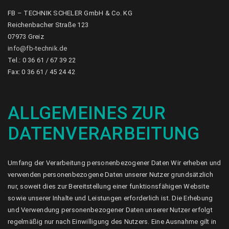
FB – TECHNIK SCHELER GmbH & Co. KG
Reichenbacher Straße 123
07973 Greiz
info@fb-technik.de
Tel.: 0 36 61 / 67 39 22
Fax: 0 36 61 / 45 24 42
ALLGEMEINES ZUR
DATENVERARBEITUNG
Umfang der Verarbeitung personenbezogener Daten Wir erheben und
verwenden personenbezogene Daten unserer Nutzer grundsätzlich
nur, soweit dies zur Bereitstellung einer funktionsfähigen Website
sowie unserer Inhalte und Leistungen erforderlich ist. Die Erhebung
und Verwendung personenbezogener Daten unserer Nutzer erfolgt
regelmäßig nur nach Einwilligung des Nutzers. Eine Ausnahme gilt in