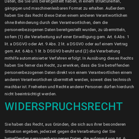
Daten, die Sie uns bereitgestellt haben, in einem strukturierten,
gängigen und maschinenlesbaren Format zu erhalten. Außerdem
haben Sie das Recht diese Daten einem anderen Verantwortlichen
ohne Behinderung durch den Verantwortlichen, dem die
personenbezogenen Daten bereitgestellt wurden, zu übermitteln,
sofern (1) die Verarbeitung auf einer Einwilligung gem. Art. 6 Abs. 1
lit. a DSGVO oder Art. 9 Abs. 2 lit. a DSGVO oder auf einem Vertrag
gem. Art. 6 Abs. 1 lit. b DSGVO beruht und (2) die Verarbeitung
mithilfe automatisierter Verfahren erfolgt. In Ausübung dieses Rechts
haben Sie ferner das Recht, zu erwirken, dass die Sie betreffenden
personenbezogenen Daten direkt von einem Verantwortlichen einem
anderen Verantwortlichen übermittelt werden, soweit dies technisch
machbar ist. Freiheiten und Rechte anderer Personen dürfen hierdurch
nicht beeinträchtigt werden.
WIDERSPRUCHSRECHT
Sie haben das Recht, aus Gründen, die sich aus ihrer besonderen
Situation ergeben, jederzeit gegen die Verarbeitung der Sie
betreffenden personenbezogenen Daten, die aufgrund von Art. 6