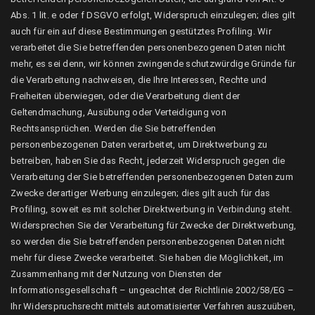
Abs. 1 lit. e oder f DSGVO erfolgt, Widerspruch einzulegen; dies gilt
auch für ein auf diese Bestimmungen gestütztes Profiling. Wir
verarbeitet die Sie betreffenden personenbezogenen Daten nicht
mehr, es sei denn, wir können zwingende schutzwürdige Gründe für
die Verarbeitung nachweisen, die Ihre Interessen, Rechte und
Freiheiten überwiegen, oder die Verarbeitung dient der
Geltendmachung, Ausübung oder Verteidigung von
Rechtsansprüchen. Werden die Sie betreffenden
personenbezogenen Daten verarbeitet, um Direktwerbung zu
betreiben, haben Sie das Recht, jederzeit Widerspruch gegen die
Verarbeitung der Sie betreffenden personenbezogenen Daten zum
Zwecke derartiger Werbung einzulegen; dies gilt auch für das
Profiling, soweit es mit solcher Direktwerbung in Verbindung steht.
Widersprechen Sie der Verarbeitung für Zwecke der Direktwerbung,
so werden die Sie betreffenden personenbezogenen Daten nicht
mehr für diese Zwecke verarbeitet. Sie haben die Möglichkeit, im
Zusammenhang mit der Nutzung von Diensten der
Informationsgesellschaft – ungeachtet der Richtlinie 2002/58/EG –
Ihr Widerspruchsrecht mittels automatisierter Verfahren auszuüben,