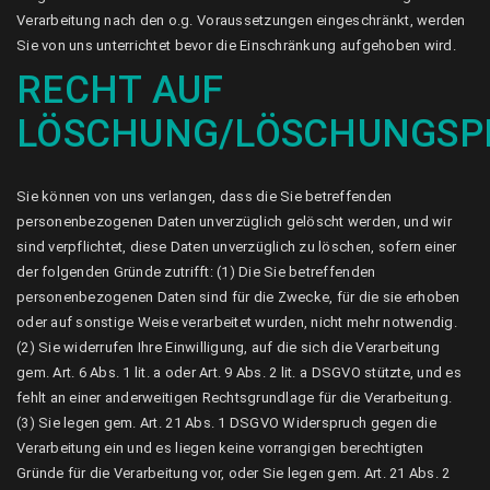
Verarbeitung nach den o.g. Voraussetzungen eingeschränkt, werden
Sie von uns unterrichtet bevor die Einschränkung aufgehoben wird.
RECHT AUF
LÖSCHUNG/LÖSCHUNGSP
Sie können von uns verlangen, dass die Sie betreffenden
personenbezogenen Daten unverzüglich gelöscht werden, und wir
sind verpflichtet, diese Daten unverzüglich zu löschen, sofern einer
der folgenden Gründe zutrifft: (1) Die Sie betreffenden
personenbezogenen Daten sind für die Zwecke, für die sie erhoben
oder auf sonstige Weise verarbeitet wurden, nicht mehr notwendig.
(2) Sie widerrufen Ihre Einwilligung, auf die sich die Verarbeitung
gem. Art. 6 Abs. 1 lit. a oder Art. 9 Abs. 2 lit. a DSGVO stützte, und es
fehlt an einer anderweitigen Rechtsgrundlage für die Verarbeitung.
(3) Sie legen gem. Art. 21 Abs. 1 DSGVO Widerspruch gegen die
Verarbeitung ein und es liegen keine vorrangigen berechtigten
Gründe für die Verarbeitung vor, oder Sie legen gem. Art. 21 Abs. 2