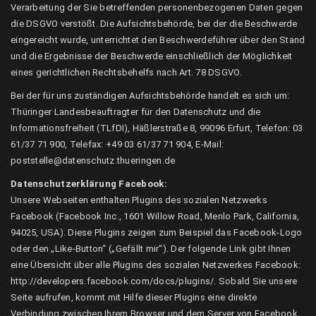
Verarbeitung der Sie betreffenden personenbezogenen Daten gegen
die DSGVO verstößt. Die Aufsichtsbehörde, bei der die Beschwerde
eingereicht wurde, unterrichtet den Beschwerdeführer über den Stand
und die Ergebnisse der Beschwerde einschließlich der Möglichkeit
eines gerichtlichen Rechtsbehelfs nach Art. 78 DSGVO.
Bei der für uns zuständigen Aufsichtsbehörde handelt es sich um:
Thüringer Landesbeauftragter für den Datenschutz und die
Informationsfreiheit (TLfDI), Häßlerstraße 8, 99096 Erfurt, Telefon: 03
61/37 71 900, Telefax: +49 03 61/37 71 904, E-Mail:
poststelle@datenschutz.thueringen.de
Datenschutzerklärung Facebook:
Unsere Webseiten enthalten Plugins des sozialen Netzwerks
Facebook (Facebook Inc., 1601 Willow Road, Menlo Park, California,
94025, USA). Diese Plugins zeigen zum Beispiel das Facebook-Logo
oder den „Like-Button“ („Gefällt mir“). Der folgende Link gibt Ihnen
eine Übersicht über alle Plugins des sozialen Netzwerkes Facebook:
http://developers.facebook.com/docs/plugins/. Sobald Sie unsere
Seite aufrufen, kommt mit Hilfe dieser Plugins eine direkte
Verbindung zwischen Ihrem Browser und dem Server von Facebook