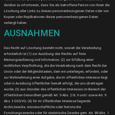
darüber zu informieren, dass Sie als betroffene Person von ihnen die
Löschung aller Links zu diesen personenbezogenen Daten oder von
Kopien oder Replikationen dieser personenbezogenen Daten
verlangt haben.
AUSNAHMEN
Das Recht auf Löschung besteht nicht, soweit die Verarbeitung
erforderlich ist (1) zur Ausübung des Rechts auf freie
Meinungsäußerung und Information; (2) zur Erfüllung einer
rechtlichen Verpflichtung, die die Verarbeitung nach dem Recht der
Union oder der Mitgliedstaaten, dem wir unterliegen, erfordert, oder
zur Wahrnehmung einer Aufgabe, die im öffentlichen Interesse liegt
oder in Ausübung öffentlicher Gewalt erfolgt, die uns übertragen
wurde; (3) aus Gründen des öffentlichen Interesses im Bereich der
öffentlichen Gesundheit gemäß Art. 9 Abs. 2 lit. h und i sowie Art. 9
Abs. 3 DSGVO; (4) für im öffentlichen Interesse liegende
Archivzwecke, wissenschaftliche oder historische
Forschungszwecke oder für statistische Zwecke gem. Art. 89 Abs. 1