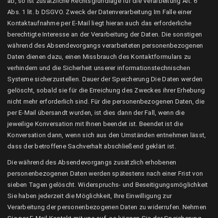
ab, so ist zusätzliche Rechtsgrundlage für die Verarbeitung Art. 6
Abs. 1 lit. b DSGVO. Zweck der Datenverarbeitung Im Falle einer
Kontaktaufnahme per E-Mail liegt hieran auch das erforderliche
berechtigte Interesse an der Verarbeitung der Daten. Die sonstigen
während des Absendevorgangs verarbeiteten personenbezogenen
Daten dienen dazu, einen Missbrauch des Kontaktformulars zu
verhindern und die Sicherheit unserer informationstechnischen
Systeme sicherzustellen. Dauer der Speicherung Die Daten werden
gelöscht, sobald sie für die Erreichung des Zweckes ihrer Erhebung
nicht mehr erforderlich sind. Für die personenbezogenen Daten, die
per E-Mail übersandt wurden, ist dies dann der Fall, wenn die
jeweilige Konversation mit Ihnen beendet ist. Beendet ist die
Konversation dann, wenn sich aus den Umständen entnehmen lässt,
dass der betroffene Sachverhalt abschließend geklärt ist.
Die während des Absendevorgangs zusätzlich erhobenen
personenbezogenen Daten werden spätestens nach einer Frist von
sieben Tagen gelöscht. Widerspruchs- und Beseitigungsmöglichkeit
Sie haben jederzeit die Möglichkeit, Ihre Einwilligung zur
Verarbeitung der personenbezogenen Daten zu widerrufen. Nehmen