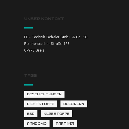
UNSER KONTAKT
FB - Technik Scheler GmbH & Co. KG
Reichenbacher Straße 123
07973 Greiz
TAGS
BESCHICHTUNGEN
DICHTSTOFFE
DUCOPLAN
ESD
KLEBSTOFFE
PANDOMO
PARTNER