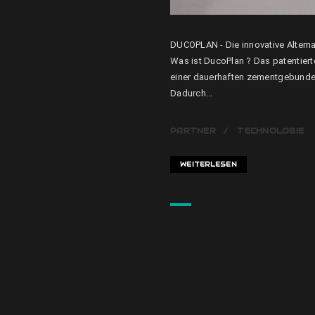
DUCOPLAN - Die innovative Altern
Was ist DucoPlan ? Das patentier
einer dauerhaften zementgebunde
Dadurch...
PARTNER
TECHNOLOGIE
WEITERLESEN