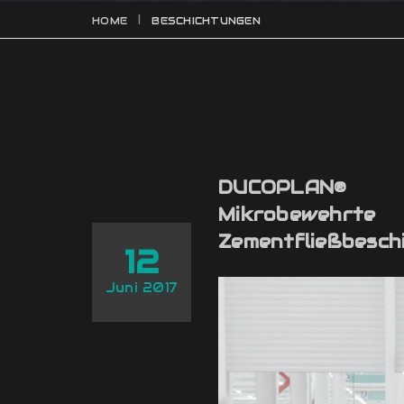
HOME
BESCHICHTUNGEN
DUCOPLAN®
Mikrobewehrte
Zementfließbesch
12
Juni 2017