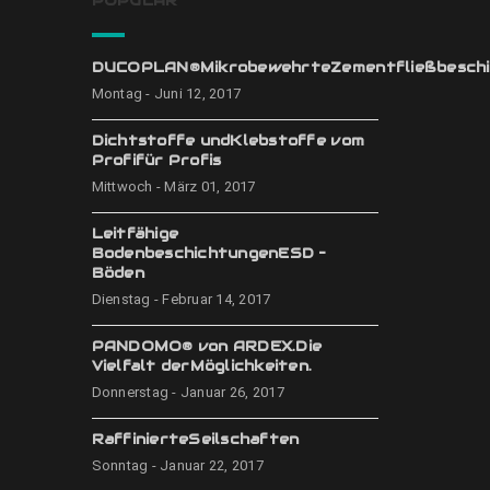
POPULÄR
DUCOPLAN®MikrobewehrteZementfließbeschi
Montag - Juni 12, 2017
Dichtstoffe undKlebstoffe vom
Profifür Profis
Mittwoch - März 01, 2017
Leitfähige
BodenbeschichtungenESD –
Böden
Dienstag - Februar 14, 2017
PANDOMO® von ARDEX.Die
Vielfalt derMöglichkeiten.
Donnerstag - Januar 26, 2017
RaffinierteSeilschaften
Sonntag - Januar 22, 2017