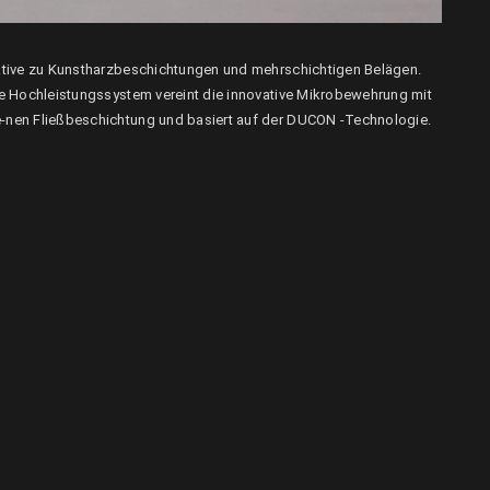
ative zu Kunstharzbeschichtungen und mehrschichtigen Belägen.
te Hochleistungssystem vereint die innovative Mikrobewehrung mit
-nen Fließbeschichtung und basiert auf der DUCON -Technologie.