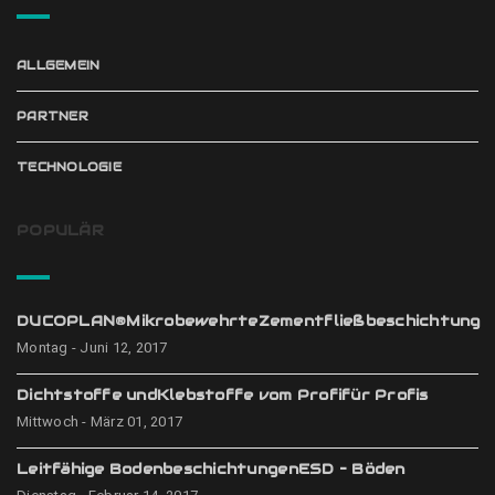
ALLGEMEIN
PARTNER
TECHNOLOGIE
POPULÄR
DUCOPLAN®MikrobewehrteZementfließbeschichtung
Montag - Juni 12, 2017
Dichtstoffe undKlebstoffe vom Profifür Profis
Mittwoch - März 01, 2017
Leitfähige BodenbeschichtungenESD – Böden