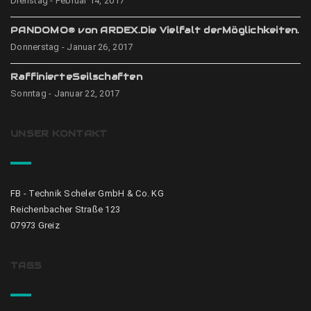
Dienstag - Februar 14, 2017
PANDOMO® von ARDEX.Die Vielfalt derMöglichkeiten.
Donnerstag - Januar 26, 2017
RaffinierteSeilschaften
Sonntag - Januar 22, 2017
UNSER KONTAKT
FB - Technik Scheler GmbH & Co. KG
Reichenbacher Straße 123
07973 Greiz
TAGS