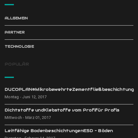
ALLGEMEIN
PARTNER
TECHNOLOGIE
POPULÄR
DUCOPLAN®MikrobewehrteZementfließbeschichtung
Montag - Juni 12, 2017
Dichtstoffe undKlebstoffe vom Profifür Profis
Mittwoch - März 01, 2017
Leitfähige BodenbeschichtungenESD – Böden