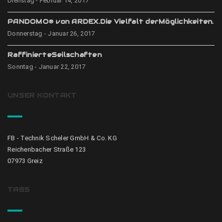
Dienstag - Februar 14, 2017
PANDOMO® von ARDEX.Die Vielfalt derMöglichkeiten.
Donnerstag - Januar 26, 2017
RaffinierteSeilschaften
Sonntag - Januar 22, 2017
UNSER KONTAKT
FB - Technik Scheler GmbH & Co. KG
Reichenbacher Straße 123
07973 Greiz
TAGS