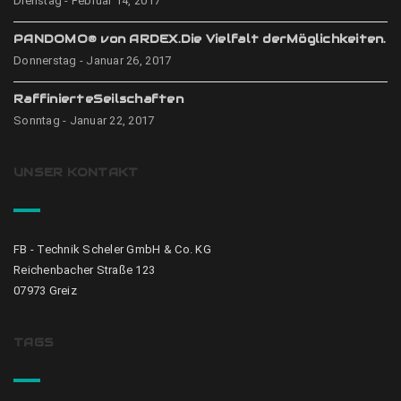
Dienstag - Februar 14, 2017
PANDOMO® von ARDEX.Die Vielfalt derMöglichkeiten.
Donnerstag - Januar 26, 2017
RaffinierteSeilschaften
Sonntag - Januar 22, 2017
UNSER KONTAKT
FB - Technik Scheler GmbH & Co. KG
Reichenbacher Straße 123
07973 Greiz
TAGS