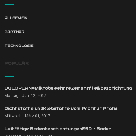
ALLGEMEIN
PARTNER
TECHNOLOGIE
POPULÄR
DUCOPLAN®MikrobewehrteZementfließbeschichtung
Montag - Juni 12, 2017
Dichtstoffe undKlebstoffe vom Profifür Profis
Mittwoch - März 01, 2017
Leitfähige BodenbeschichtungenESD – Böden