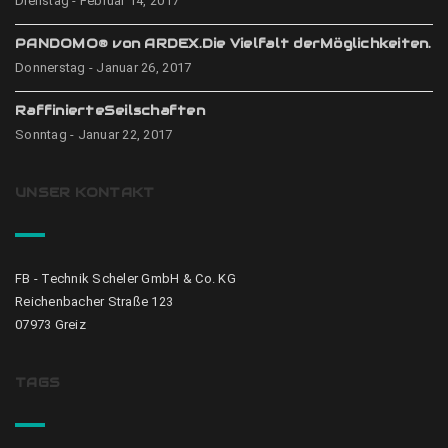
Dienstag - Februar 14, 2017
PANDOMO® von ARDEX.Die Vielfalt derMöglichkeiten.
Donnerstag - Januar 26, 2017
RaffinierteSeilschaften
Sonntag - Januar 22, 2017
UNSER KONTAKT
FB - Technik Scheler GmbH & Co. KG
Reichenbacher Straße 123
07973 Greiz
TAGS