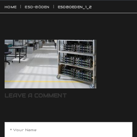
HOME
ESD-BÖDEN
ESDBOEDEN_1_2
LEAVE A COMMENT