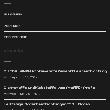
ALLGEMEIN
PARTNER
TECHNOLOGIE
POPULÄR
DUCOPLAN®MikrobewehrteZementfließbeschichtung
Montag - Juni 12, 2017
Dichtstoffe undKlebstoffe vom Profifür Profis
Mittwoch - März 01, 2017
Leitfähige BodenbeschichtungenESD – Böden