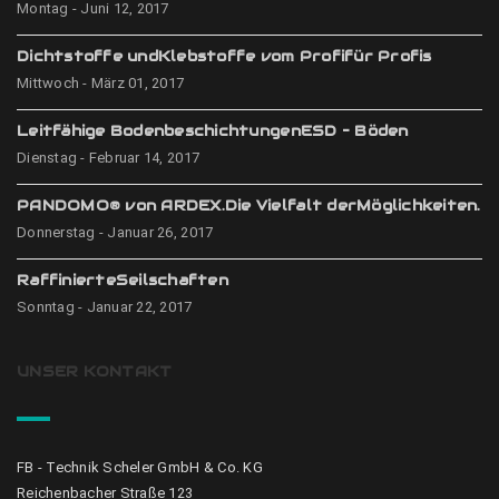
Montag - Juni 12, 2017
Dichtstoffe undKlebstoffe vom Profifür Profis
Mittwoch - März 01, 2017
Leitfähige BodenbeschichtungenESD – Böden
Dienstag - Februar 14, 2017
PANDOMO® von ARDEX.Die Vielfalt derMöglichkeiten.
Donnerstag - Januar 26, 2017
RaffinierteSeilschaften
Sonntag - Januar 22, 2017
UNSER KONTAKT
FB - Technik Scheler GmbH & Co. KG
Reichenbacher Straße 123