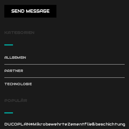
KATEGORIEN
ALLGEMEIN
PARTNER
TECHNOLOGIE
POPULÄR
DUCOPLAN®MikrobewehrteZementfließbeschichtung