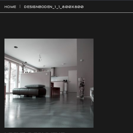
HOME
DESIGNBODEN_1_1_800X800