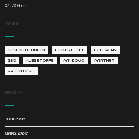
07973 Greiz
TAGS
BESCHICHTUNGEN
DICHTSTOFFE
DUCOPLAN
ESD
KLEBSTOFFE
PANDOMO
PARTNER
PATENTIERT
ARCHIV
JUNI 2017
MÄRZ 2017