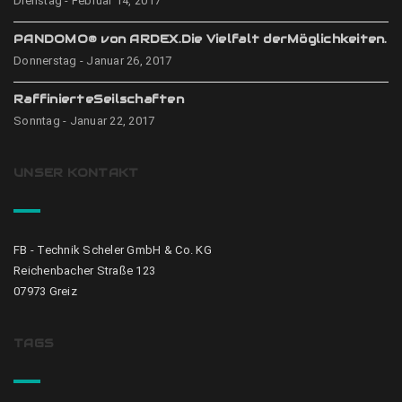
Dienstag - Februar 14, 2017
PANDOMO® von ARDEX.Die Vielfalt derMöglichkeiten.
Donnerstag - Januar 26, 2017
RaffinierteSeilschaften
Sonntag - Januar 22, 2017
UNSER KONTAKT
FB - Technik Scheler GmbH & Co. KG
Reichenbacher Straße 123
07973 Greiz
TAGS