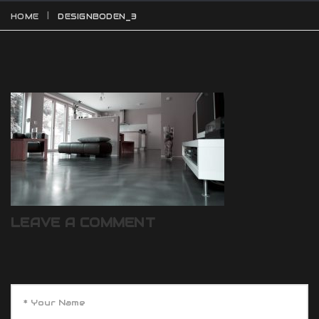
HOME
DESIGNBODEN_3
LEAVE A COMMENT