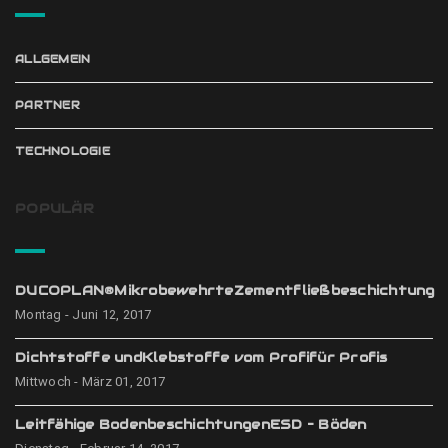
ALLGEMEIN
PARTNER
TECHNOLOGIE
POPULÄR
DUCOPLAN®MikrobewehrteZementfließbeschichtung
Montag - Juni 12, 2017
Dichtstoffe undKlebstoffe vom Profifür Profis
Mittwoch - März 01, 2017
Leitfähige BodenbeschichtungenESD – Böden