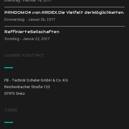
Dienstag - Februar 14, 2017
PANDOMO® von ARDEX.Die Vielfalt derMöglichkeiten.
Donnerstag - Januar 26, 2017
RaffinierteSeilschaften
Sonntag - Januar 22, 2017
UNSER KONTAKT
FB - Technik Scheler GmbH & Co. KG
Reichenbacher Straße 123
07973 Greiz
TAGS