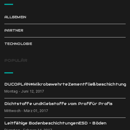
ALLGEMEIN
PARTNER
TECHNOLOGIE
POPULÄR
DUCOPLAN®MikrobewehrteZementfließbeschichtung
Montag - Juni 12, 2017
Dichtstoffe undKlebstoffe vom Profifür Profis
Mittwoch - März 01, 2017
Leitfähige BodenbeschichtungenESD – Böden