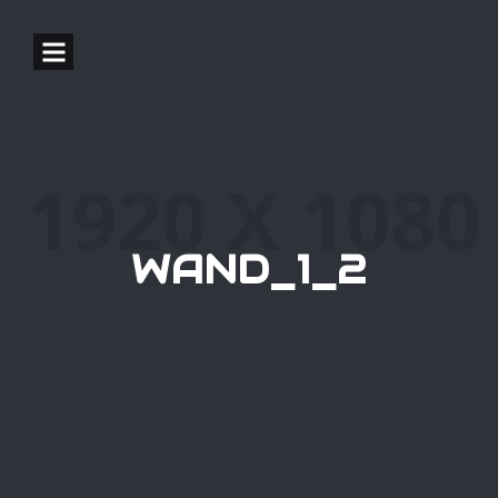
WAND_1_2