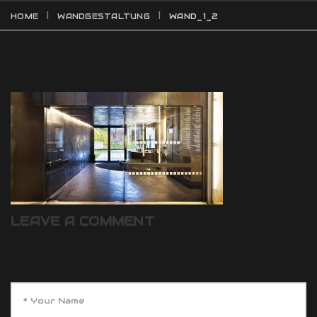
HOME
WANDGESTALTUNG
WAND_1_2
LEAVE A COMMENT