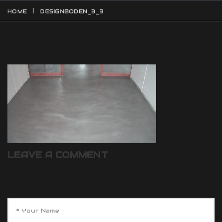
HOME
DESIGNBODEN_3_3
LEAVE A COMMENT