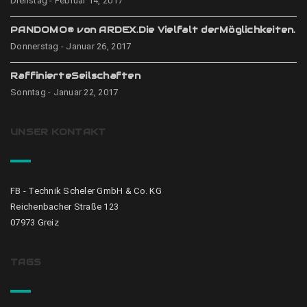
Dienstag - Februar 14, 2017
PANDOMO® von ARDEX.Die Vielfalt derMöglichkeiten.
Donnerstag - Januar 26, 2017
RaffinierteSeilschaften
Sonntag - Januar 22, 2017
UNSER KONTAKT
FB - Technik Scheler GmbH & Co. KG
Reichenbacher Straße 123
07973 Greiz
TAGS