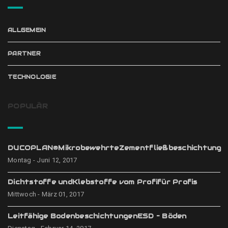
ALLGEMEIN
PARTNER
TECHNOLOGIE
POPULÄR
DUCOPLAN®MikrobewehrteZementfließbeschichtung
Montag - Juni 12, 2017
Dichtstoffe undKlebstoffe vom Profifür Profis
Mittwoch - März 01, 2017
Leitfähige BodenbeschichtungenESD – Böden