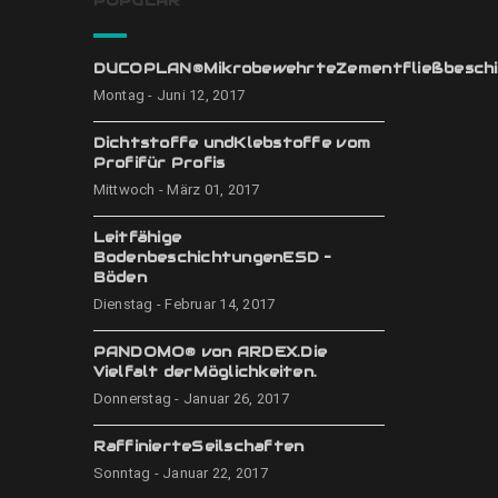
POPULÄR
DUCOPLAN®MikrobewehrteZementfließbeschi
Montag - Juni 12, 2017
Dichtstoffe undKlebstoffe vom
Profifür Profis
Mittwoch - März 01, 2017
Leitfähige
BodenbeschichtungenESD –
Böden
Dienstag - Februar 14, 2017
PANDOMO® von ARDEX.Die
Vielfalt derMöglichkeiten.
Donnerstag - Januar 26, 2017
RaffinierteSeilschaften
Sonntag - Januar 22, 2017