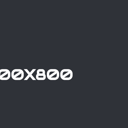
800X800