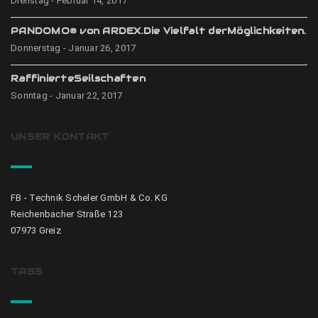
Dienstag - Februar 14, 2017
PANDOMO® von ARDEX.Die Vielfalt derMöglichkeiten.
Donnerstag - Januar 26, 2017
RaffinierteSeilschaften
Sonntag - Januar 22, 2017
UNSER KONTAKT
FB - Technik Scheler GmbH & Co. KG
Reichenbacher Straße 123
07973 Greiz
TAGS