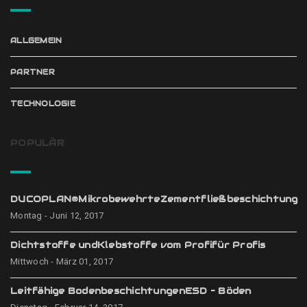
ALLGEMEIN
PARTNER
TECHNOLOGIE
POPULÄR
DUCOPLAN®MikrobewehrteZementfließbeschichtung
Montag - Juni 12, 2017
Dichtstoffe undKlebstoffe vom Profifür Profis
Mittwoch - März 01, 2017
Leitfähige BodenbeschichtungenESD – Böden