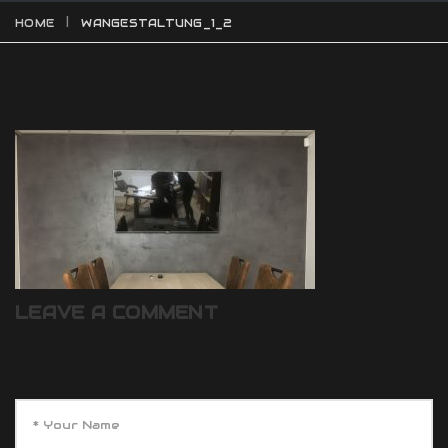
HOME
WANGESTALTUNG_1_2
LEAVE A COMMENT