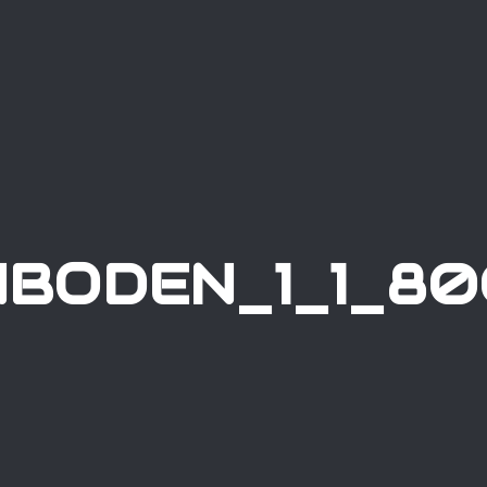
NBODEN_1_1_8