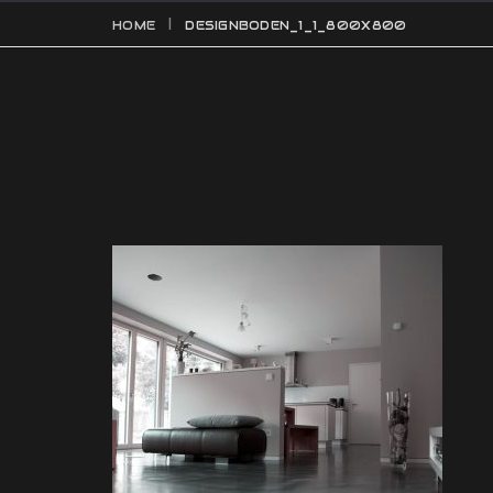
HOME
DESIGNBODEN_1_1_800X800