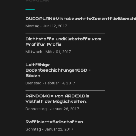
POPULÄR
DUCOPLAN®MikrobewehrteZementfließbeschi
Montag - Juni 12, 2017
Dichtstoffe undKlebstoffe vom
Profifür Profis
Mittwoch - März 01, 2017
Leitfähige
BodenbeschichtungenESD –
Böden
Dienstag - Februar 14, 2017
PANDOMO® von ARDEX.Die
Vielfalt derMöglichkeiten.
Donnerstag - Januar 26, 2017
RaffinierteSeilschaften
Sonntag - Januar 22, 2017