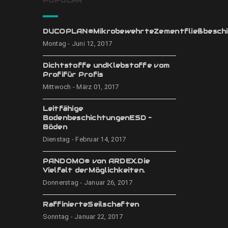
POPULÄR
DUCOPLAN®MikrobewehrteZementfließbeschi
Montag - Juni 12, 2017
Dichtstoffe undKlebstoffe vom
Profifür Profis
Mittwoch - März 01, 2017
Leitfähige
BodenbeschichtungenESD –
Böden
Dienstag - Februar 14, 2017
PANDOMO® von ARDEX.Die
Vielfalt derMöglichkeiten.
Donnerstag - Januar 26, 2017
RaffinierteSeilschaften
Sonntag - Januar 22, 2017